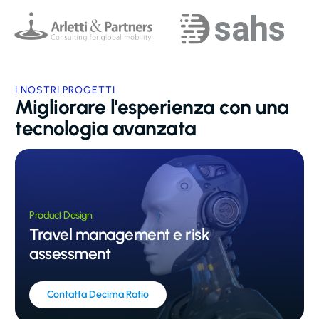
I NOSTRI PROGETTI
Migliorare l'esperienza con una
tecnologia avanzata
Product Design
Travel management e risk
assessment
Contatta Decima Ratio