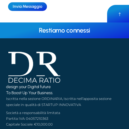
Restiamo connessi
design your Digital future
To Boost Up Your Business.
Iscritta nella sezione ORDINARIA, Iscritta nell’apposita sezione
speciale in qualità di STARTUP INNOVATIVA
Società a responsabilità limitata
Partita IVA: 04057210363
Capitale Sociale: €10,000.00