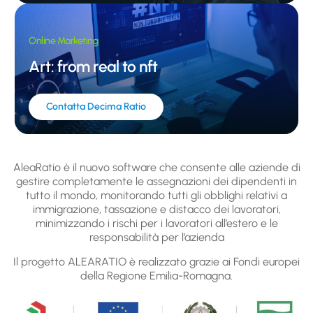
Online Marketing
Art: from real to nft
Contatta Decima Ratio
AleaRatio è il nuovo software che consente alle aziende di
gestire completamente le assegnazioni dei dipendenti in
tutto il mondo, monitorando tutti gli obblighi relativi a
immigrazione, tassazione e distacco dei lavoratori,
minimizzando i rischi per i lavoratori all’estero e le
responsabilità per l’azienda
Il progetto ALEARATIO è realizzato grazie ai Fondi europei
della Regione Emilia-Romagna.