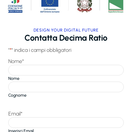
DESIGN YOUR DIGITAL FUTURE
Contatta Decima Ratio
"
*
" indica i campi obbligatori
Nome
*
Nome
Cognome
Email
*
Inserisci Email