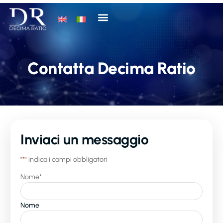
Contatta Decima Ratio
Inviaci un messaggio
"
*
" indica i campi obbligatori
Nome
*
Nome