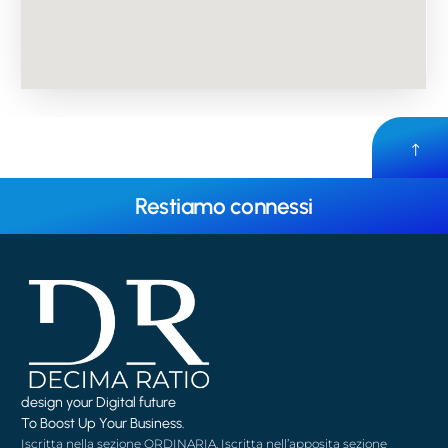
Restiamo connessi
design your Digital future
To Boost Up Your Business.
Iscritta nella sezione ORDINARIA, Iscritta nell’apposita sezione